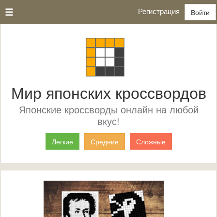
Регистрация
Войти
Мир японских кроссвордов
Японские кроссворды онлайн на любой
вкус!
Легкие
Средние
Сложные