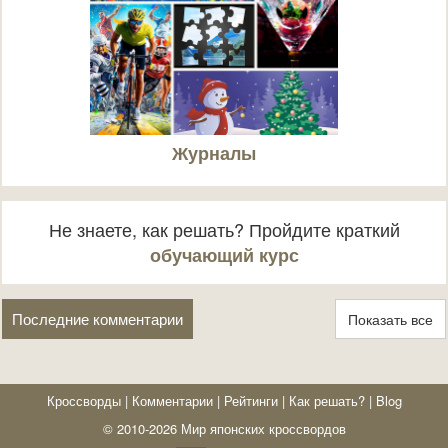
Журналы
Не знаете, как решать? Пройдите краткий
обучающий курс
Последние комментарии
Показать все
Кроссворды
|
Комментарии
|
Рейтинги
|
Как решать?
|
Blog
© 2010-2026 Мир японских кроссвордов