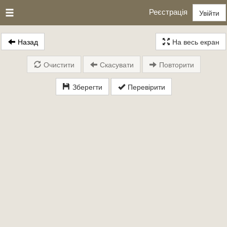
Реєстрація
Увійти
Назад
На весь екран
Очистити
Скасувати
Повторити
Зберегти
Перевірити