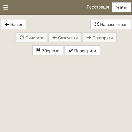
Реєстрація
Увійти
Назад
На весь екран
Очистити
Скасувати
Повторити
Зберегти
Перевірити