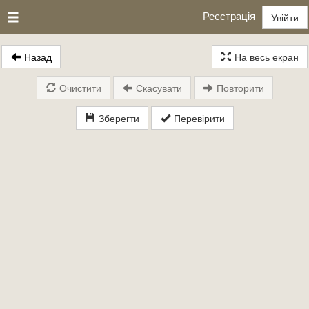
Реєстрація
Увійти
Назад
На весь екран
Очистити
Скасувати
Повторити
Зберегти
Перевірити