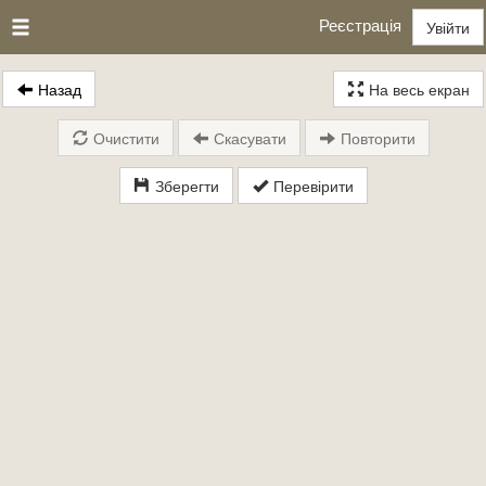
Реєстрація
Увійти
Назад
На весь екран
Очистити
Скасувати
Повторити
Зберегти
Перевірити