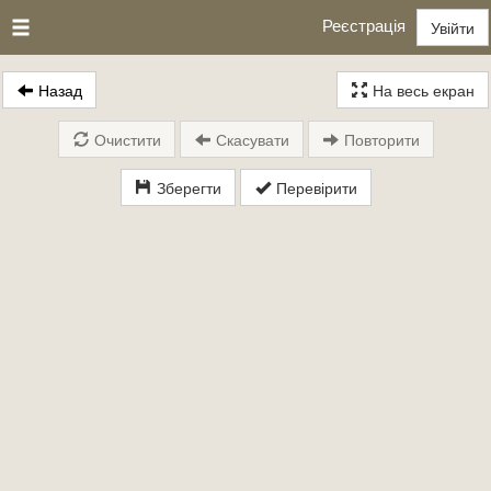
Реєстрація
Увійти
Назад
На весь екран
Очистити
Скасувати
Повторити
Зберегти
Перевірити