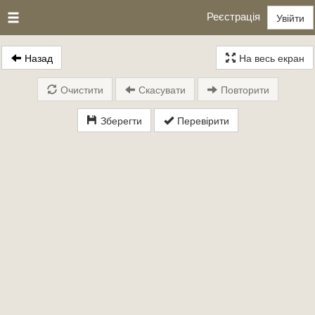
Реєстрація
Увійти
Назад
На весь екран
Очистити
Скасувати
Повторити
Зберегти
Перевірити