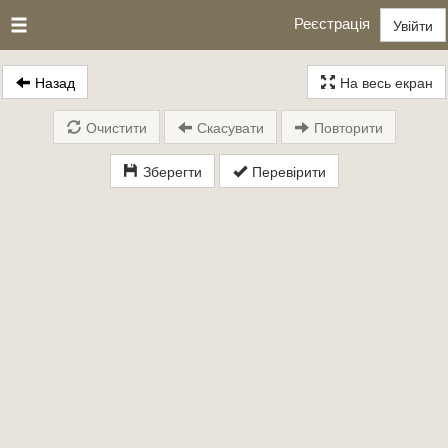
Реєстрація
Увійти
Назад
На весь екран
Очистити
Скасувати
Повторити
Зберегти
Перевірити