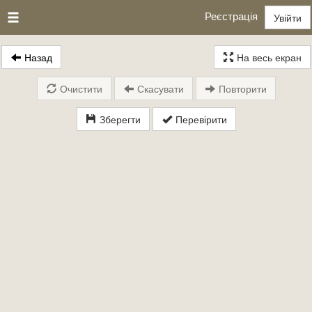
Реєстрація
Увійти
Назад
На весь екран
Очистити
Скасувати
Повторити
Зберегти
Перевірити