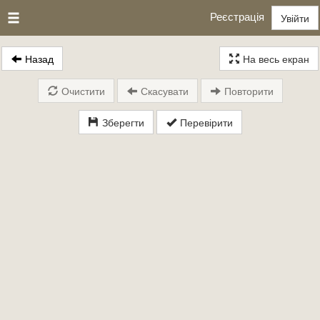
Реєстрація
Увійти
Назад
На весь екран
Очистити
Скасувати
Повторити
Зберегти
Перевірити