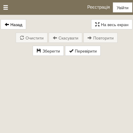
Реєстрація
Увійти
Назад
На весь екран
Очистити
Скасувати
Повторити
Зберегти
Перевірити