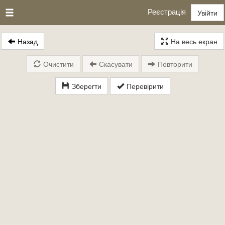
Реєстрація
Увійти
Назад
На весь екран
Очистити
Скасувати
Повторити
Зберегти
Перевірити