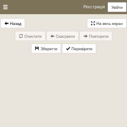
Реєстрація
Увійти
Назад
На весь екран
Очистити
Скасувати
Повторити
Зберегти
Перевірити