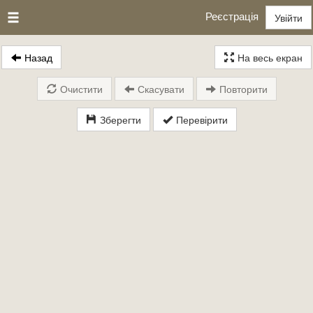
Реєстрація
Увійти
Назад
На весь екран
Очистити
Скасувати
Повторити
Зберегти
Перевірити