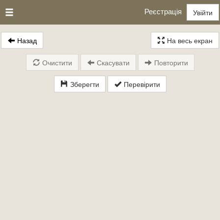
Реєстрація
Увійти
Назад
На весь екран
Очистити
Скасувати
Повторити
Зберегти
Перевірити