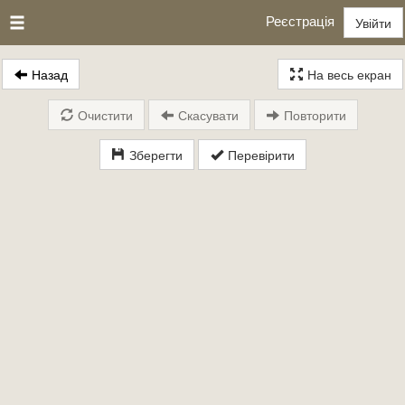
Реєстрація
Увійти
Назад
На весь екран
Очистити
Скасувати
Повторити
Зберегти
Перевірити