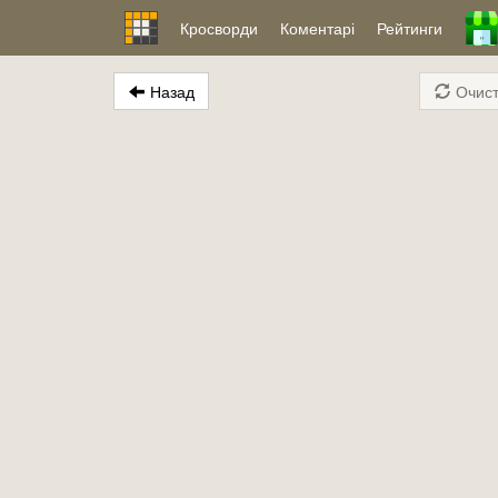
Кросворди
Коментарі
Рейтинги
Назад
Очист