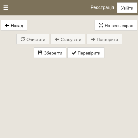
Реєстрація
Увійти
Назад
На весь екран
Очистити
Скасувати
Повторити
Зберегти
Перевірити