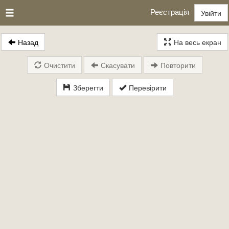
Реєстрація
Увійти
Назад
На весь екран
Очистити
Скасувати
Повторити
Зберегти
Перевірити