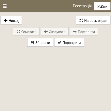
Реєстрація
Увійти
Назад
На весь екран
Очистити
Скасувати
Повторити
Зберегти
Перевірити