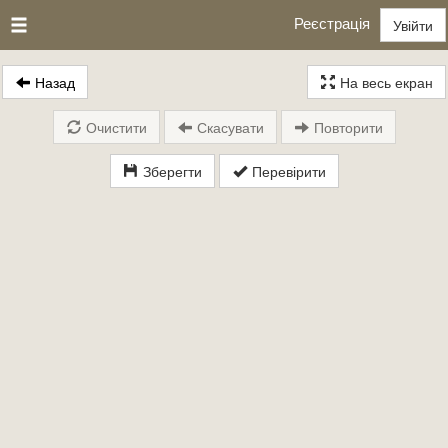
Реєстрація
Увійти
Назад
На весь екран
Очистити
Скасувати
Повторити
Зберегти
Перевірити