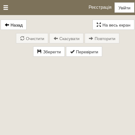
Реєстрація
Увійти
Назад
На весь екран
Очистити
Скасувати
Повторити
Зберегти
Перевірити