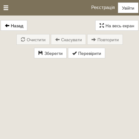
Реєстрація
Увійти
Назад
На весь екран
Очистити
Скасувати
Повторити
Зберегти
Перевірити