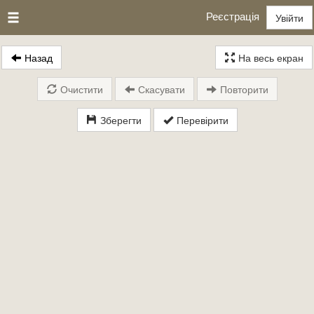
Реєстрація
Увійти
Назад
На весь екран
Очистити
Скасувати
Повторити
Зберегти
Перевірити