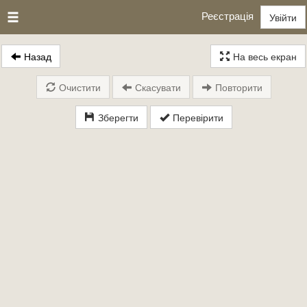
Реєстрація
Увійти
Назад
На весь екран
Очистити
Скасувати
Повторити
Зберегти
Перевірити