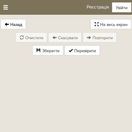
Реєстрація
Увійти
Назад
На весь екран
Очистити
Скасувати
Повторити
Зберегти
Перевірити