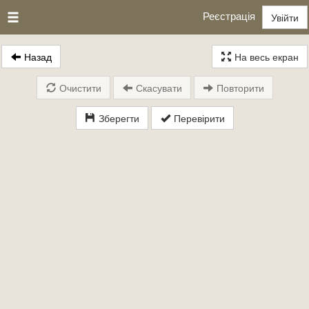
Реєстрація
Увійти
Назад
На весь екран
Очистити
Скасувати
Повторити
Зберегти
Перевірити