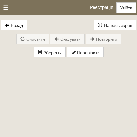
Реєстрація
Увійти
Назад
На весь екран
Очистити
Скасувати
Повторити
Зберегти
Перевірити