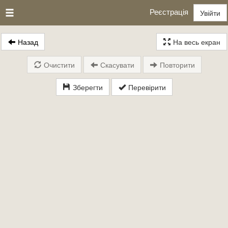
Реєстрація
Увійти
Назад
На весь екран
Очистити
Скасувати
Повторити
Зберегти
Перевірити