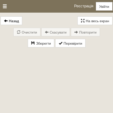
Реєстрація
Увійти
Назад
На весь екран
Очистити
Скасувати
Повторити
Зберегти
Перевірити