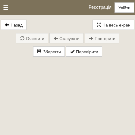
Реєстрація
Увійти
Назад
На весь екран
Очистити
Скасувати
Повторити
Зберегти
Перевірити