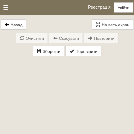
Реєстрація
Увійти
Назад
На весь екран
Очистити
Скасувати
Повторити
Зберегти
Перевірити