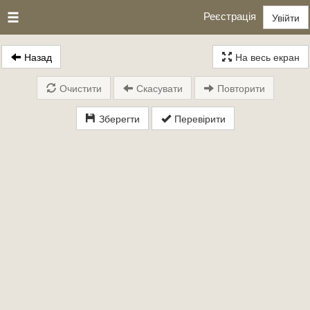
Реєстрація
Увійти
Назад
На весь екран
Очистити
Скасувати
Повторити
Зберегти
Перевірити