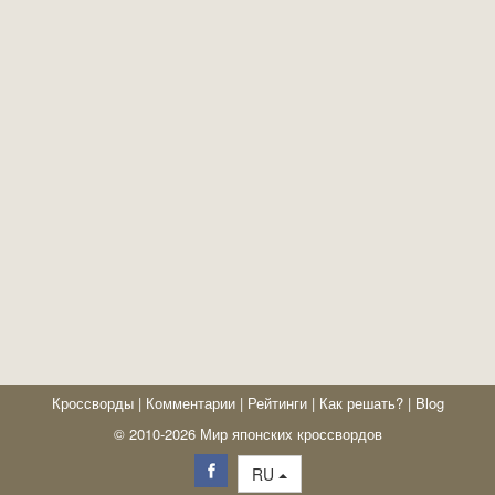
Кроссворды
|
Комментарии
|
Рейтинги
|
Как решать?
|
Blog
© 2010-2026 Мир японских кроссвордов
RU