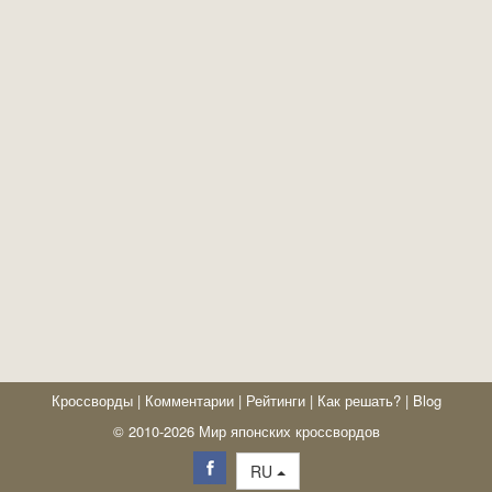
Кроссворды
|
Комментарии
|
Рейтинги
|
Как решать?
|
Blog
© 2010-2026 Мир японских кроссвордов
RU