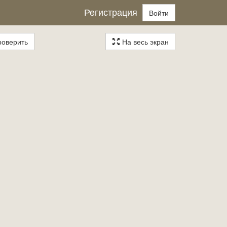
Регистрация
Войти
оверить
На весь экран