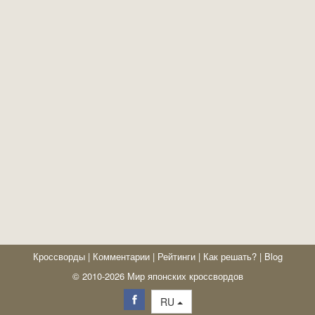
Кроссворды
|
Комментарии
|
Рейтинги
|
Как решать?
|
Blog
© 2010-2026 Мир японских кроссвордов
RU