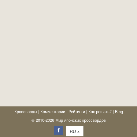
Кроссворды
|
Комментарии
|
Рейтинги
|
Как решать?
|
Blog
© 2010-2026 Мир японских кроссвордов
RU