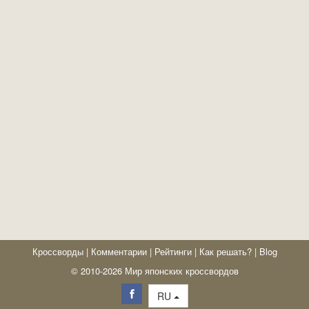
Кроссворды
|
Комментарии
|
Рейтинги
|
Как решать?
|
Blog
© 2010-2026 Мир японских кроссвордов
RU