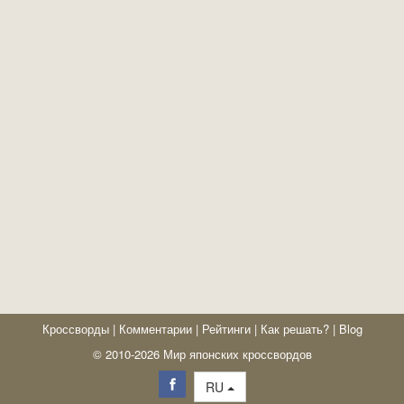
Кроссворды
|
Комментарии
|
Рейтинги
|
Как решать?
|
Blog
© 2010-2026 Мир японских кроссвордов
RU