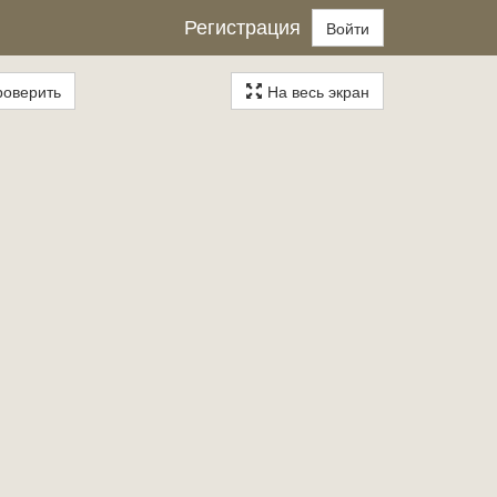
Регистрация
Войти
оверить
На весь экран