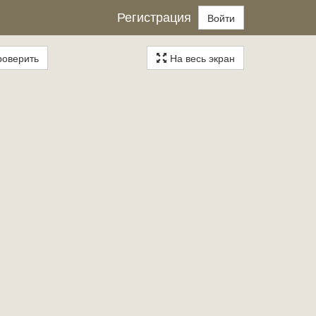
Регистрация
Войти
оверить
На весь экран