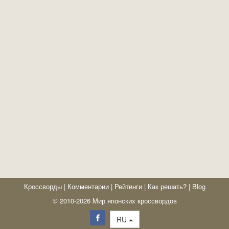
Кроссворды
|
Комментарии
|
Рейтинги
|
Как решать?
|
Blog
© 2010-2026 Мир японских кроссвордов
RU