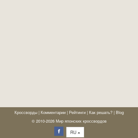
Кроссворды
|
Комментарии
|
Рейтинги
|
Как решать?
|
Blog
© 2010-2026 Мир японских кроссвордов
RU