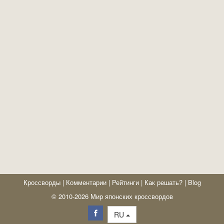
Кроссворды
|
Комментарии
|
Рейтинги
|
Как решать?
|
Blog
© 2010-2026 Мир японских кроссвордов
RU