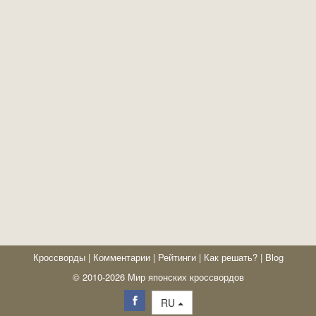
Кроссворды
|
Комментарии
|
Рейтинги
|
Как решать?
|
Blog
© 2010-2026 Мир японских кроссвордов
RU