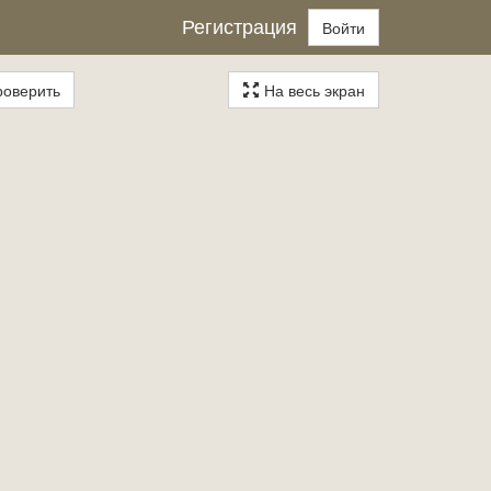
Регистрация
Войти
оверить
На весь экран