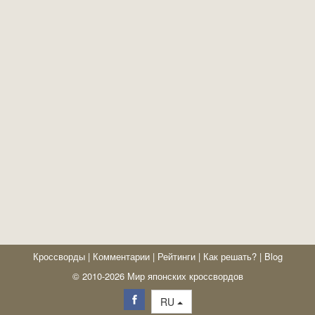
Кроссворды
|
Комментарии
|
Рейтинги
|
Как решать?
|
Blog
© 2010-2026 Мир японских кроссвордов
RU