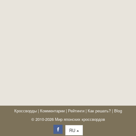
Кроссворды
|
Комментарии
|
Рейтинги
|
Как решать?
|
Blog
© 2010-2026 Мир японских кроссвордов
RU