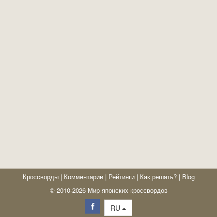
Кроссворды
|
Комментарии
|
Рейтинги
|
Как решать?
|
Blog
© 2010-2026 Мир японских кроссвордов
RU